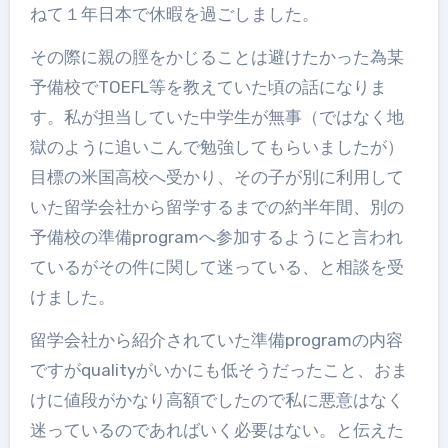
ねて１年日本で休暇を過ごしました。
その際に親の脛をかじることは避けたかった為某
予備校でTOEFL等を教えていた頃の話になりま
す。私が担当していた中学生が無事（ではなく地
獄のように追いこんで勉強してもらいましたが）
目標の米国高校へ受かり、その子が別に利用して
いた留学会社から留学するまでの約半年間、別の
予備校の準備programへ参加するようにと言われ
ているがその件に関して迷っている、と相談を受
けました。
留学会社から紹介されていた準備programの内容
ですがqualityがいかにも低そうだったこと、おま
けに値段がかなり高額でしたので私に悪意はなく
迷っているのであればいく必要はない。と伝えた