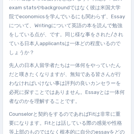
exam statsやbackgroundではなく彼は米国大学
院でeconomicsを学んでいるにも関わらず、Essay
について、Writingについて英語の本を読んで勉強
をしている点が、です。同じ様な事をされた/され
ている日本人applicantsは一体どの程度いるので
しょうか？
先人の日本人留学者たちは一体何をやっていたん
だと嘆きたくなりますが、無知である皆さんが行
わなければいけない事は評判の良いカンセラーを
必死に探すことではありません。Essayとは一体何
者なのかを理解することです。
Counselorと契約をするのであればFitは非常に重
要になります。Fitとは話している際の感覚や性格
等上部のものではなく根本的に自分のessayをどの