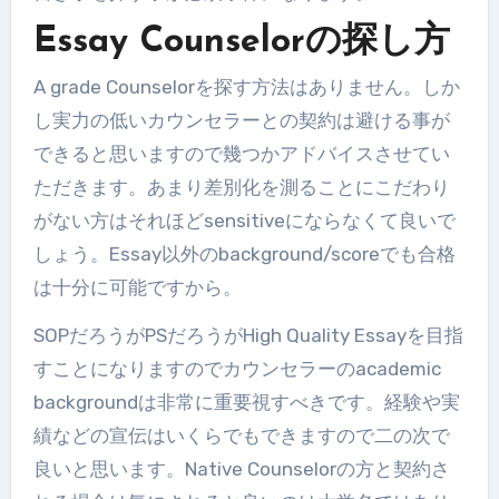
Essay Counselorの探し方
A grade Counselorを探す方法はありません。しか
し実力の低いカウンセラーとの契約は避ける事が
できると思いますので幾つかアドバイスさせてい
ただきます。あまり差別化を測ることにこだわり
がない方はそれほどsensitiveにならなくて良いで
しょう。Essay以外のbackground/scoreでも合格
は十分に可能ですから。
SOPだろうがPSだろうがHigh Quality Essayを目指
すことになりますのでカウンセラーのacademic
backgroundは非常に重要視すべきです。経験や実
績などの宣伝はいくらでもできますので二の次で
良いと思います。Native Counselorの方と契約さ