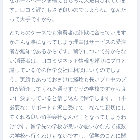
なホームページを構えもちろん大絶賛されていま
す。口コミ評判もさぞ良いのでしょうね。なんた
って大手ですから。
どちらのケースでも消費者は詐欺に合っています
がこんな事になってしまう理由はサービスの受注
者が無知であるからです。留学について分からな
い消費者は、口コミやネット情報を頼りにプロと
謳っているその留学会社に相談にいくのでしょ
う。実績もあっておまけに経験も長いプロ中のプ
ロが紹介してくれる選りすぐりの学校ですから良
いに決まっていると信じ込んで留学します。（不
必要な）サポートも沢山受けて、なんて親切にし
てくれる良い留学会社なんだ！となってしまうわ
けです。留学先の学校が良いか悪いかなんて複数
の学校へ行くわけもないですし、留学のことに関