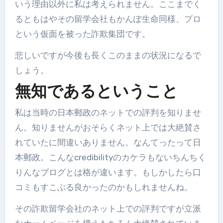
いう理由以外に私は考えられません。ここまでく
るともはやその留学会社もかんぽ生命同様、プロ
という仮面を被った詐欺集団です。
悲しいですが今後も長くこのままの状況になるで
しょう。
無知であるということ
私は当時の日本郵政のネットでの評判を知りませ
ん。知りませんがおそらくネット上では大絶賛さ
れていたに間違いありません。なんてったって日
本郵政。こんなcredibilityのカケラもないちんちく
りんなブログとは格が違います。もしかしたら口
コミもすこぶる良かったのかもしれませんね。
その詐欺留学会社のネット上での評判ですが立派