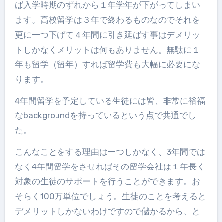
ば入学時期のずれから１年学年が下がってしまい
ます。高校留学は３年で終わるものなのでそれを
更に一つ下げて４年間に引き延ばす事はデメリッ
トしかなくメリットは何もありません。無駄に１
年も留学（留年）すれば留学費も大幅に必要にな
ります。
4年間留学を予定している生徒には皆、非常に裕福
なbackgroundを持っているという点で共通でし
た。
こんなことをする理由は一つしかなく、3年間では
なく4年間留学をさせればその留学会社は１年長く
対象の生徒のサポートを行うことができます。お
そらく100万単位でしょう。生徒のことを考えると
デメリットしかないわけですので儲かるから、と