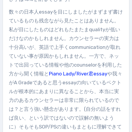
数々の日本人essayを目にしましたがまずまず書け
ているものも残念ながら見たことはありません。
私が目にしたものはどれもたまたまqualityが低い
だけなのかもしれません。カウンセラーの実力は
十分高いが、英語で上手くcommunicationが取れ
ていない事が原因かもしれません。一方で、ネッ
トで出回っている情報や他のcounselorを利用した
方から聞く情報と
Piano Lady/River君essay
や我々
がA Gradeであると思うessayの向いているベクト
ルが根本的にあまりに異なることから、本当に実
力のあるカウンセラーは非常に限られているので
は？と言う強い懸念があります。(自分の話をすれ
ば良い、という訳ではないので誤解の無いよう
に）そもそもSOP/PSの違いもまともに理解できて