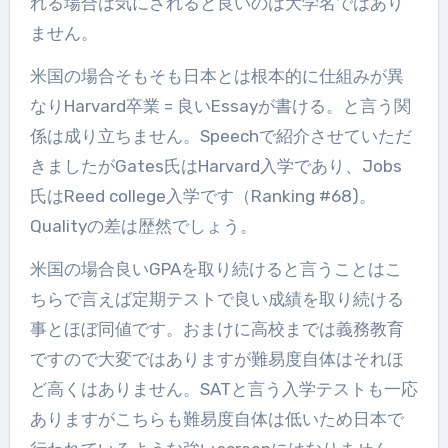
れる場合は気にされると良いのは大学名ではあり
ません。
米国の場合そもそも日本とは根本的に仕組みが異
なりHarvard卒業 = 良いEssayが書ける。と言う関
係は成り立ちません。Speechで紹介させていただ
きましたがGates氏はHarvard入学であり、Jobs
氏はReed college入学です（Ranking #68)。
Qualityの差は歴然でしょう。
米国の場合良いGPAを取り続けると言うことはこ
ちらで言えば定期テストで良い成績を取り続ける
事とほぼ同値です。おまけに高校までは義務教育
ですので大変ではありますが難易度自体はそれほ
ど高くはありません。SATと言う入学テストも一応
ありますがこちらも難易度自体は低いため日本で