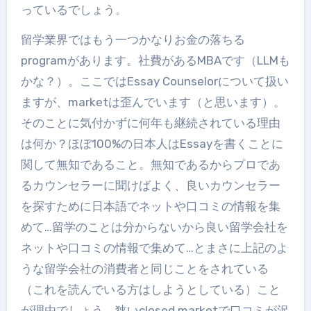
っているでしょう。
留学業界ではもう一つかなりお金の落ちる
programがあります。社費があるMBAです（LLMも
かな？）。ここではEssay Counselorについて扱い
ますが、marketは歪んでいます（と思います）。
そのことに気付かずに何年も継続されている理由
は何か？ほぼ100%の日本人はEssayを書くことに
関して無知であること。無知であるからプロであ
るカウンセラーに聞けばよく、良いカウンセラー
を探すために日本語でネットや口コミの情報を集
めて…留学のことは分からないから良い留学会社を
ネットや口コミの情報で集めて…とまさに上記のよ
うな留学会社の消費者と同じことをされている
（これを読んでいる方はしようとしている）こと
が理由でしょう。狭いclosed marketで口コミが沢