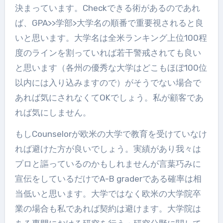
決まっています。Checkできる術があるのであれ
ば、GPA>>学部>大学名の順番で重要視されると良
いと思います。大学名は全米ランキング上位100程
度のラインを割っていれば若干警戒されても良い
と思います（各州の優秀な大学はどこもほぼ100位
以内には入り込みますので）がそうでない場合で
あれば気にされなくてOKでしょう。私が顧客であ
れば気にしません。
もしCounselorが欧米の大学で教育を受けていなけ
れば避けた方が良いでしょう。実績があり我々は
プロと謳っているのかもしれませんが言葉巧みに
宣伝をしているだけでA-B graderである確率は相
当低いと思います。大学ではなく欧米の大学院卒
業の場合も私であれば契約は避けます。大学院は