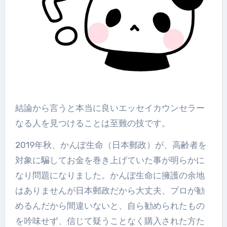
結論から言うと本当に良いエッセイカウンセラー
なる人を見つけることは至難の技です。
2019年秋、かんぽ生命（日本郵政）が、高齢者を
対象に騙してお金を巻き上げていた事が明らかに
なり問題になりました。かんぽ生命に擁護の余地
はありませんが日本郵政だから大丈夫、プロが勧
めるんだから間違いないと、自ら勧められたもの
を吟味せず、信じて疑うことなく購入された方た