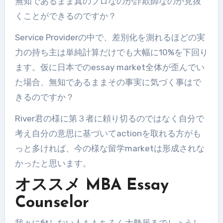
無知であるまま真のプロなのか詐欺師なのか見抜
くことができるのですか？
Service Providerの中で、差別化を測れるほどの実
力の持ち主は単純計算だけでも大幅に10%を下回り
ます。仮に日本でのessay market全体が歪んでい
た場合、無知であるままその事実に気づく事はで
きるのですか？
River君の様に第３者に頼り切るのではなく自分で
考え自分の意思に基づいてactionを取れる方がも
っと多ければ、今の様な留学marketは形成されな
かったと思います。
オススメ MBA Essay
Counselor
我々にfitしない人ももちろん大勢居るでしょうし