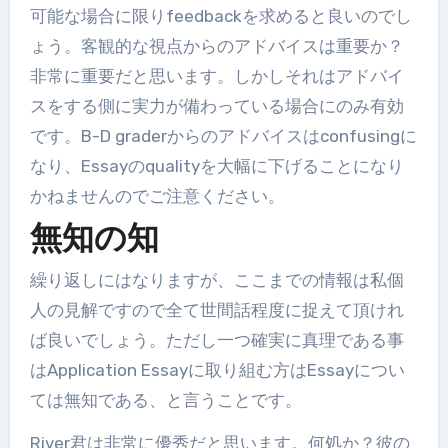
可能な場合に限りfeedbackを求めると良いのでし
ょう。客観的な視点からのアドバイスは重要か？
非常に重要だと思います。しかしそれはアドバイ
スをする側に実力が備わっている場合にのみ有効
です。B-D graderからのアドバイスはconfusingに
なり、Essayのqualityを大幅に下げることになり
かねませんのでご注意ください。
無知の知
繰り返しにはなりますが、ここまでの情報は私個
人の見解ですので全て世間話程度に捉えて頂けれ
ば良いでしょう。ただし一つ確実に真理である事
はApplication Essayに取り組む方はEssayについ
ては無知である、と言うことです。
River君は非常に優秀だと思います。何処か？彼の