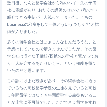
数日後、なんと留学会社から私のバイト先の予備
校に電話があり “おたくの講師のせいで（私です）
紹介できる生徒が一人減ってしまった。うちの
businessの邪魔をして一体どういうつもり？”と抗
議が入りました。
多くの留学会社とはまぁこんなもんだろうな、と
予想はしていたので驚きませんでしたが、その留
学会社は様々な予備校/提携先の学校と繋がってお
り一人紹介するあたりいくら、という報酬を得て
いたのだと思います。
この話にはまだ続きがあり、その留学会社に通っ
ている他の高校留学予定の生徒を見ていると高校
３年間留学ではなく４年間留学する生徒もいるこ
とが非常に不可解でした。ただでさえ留学をすれ