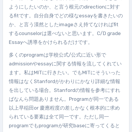
ようにしたいのか、と言う根元のdirectionに対す
るfitです。自分自身でどの様なessayを書きたいの
か、と言う漠然としたimageさえ持てなければfit
するcounselorは選べないと思います。C/D grade
Essayへ誘導をかけられるだけです。
多くのprogramは学校公式/公式に近い形で
admissionやessayに関する情報を流してくれてい
ます。私はMITに行きたい。でもMITにそういった
情報はなくStanfordがかわりにかなり詳細な情報
を出している場合。Stanfordの情報を参考にすれ
ばなんら問題ありません。Programが同一である
以上早稲田or 慶應程度の差しかなく根本的に求め
られている要素は全て同一です。ただし同一
programでもprogramが研究baseに寄ってくると