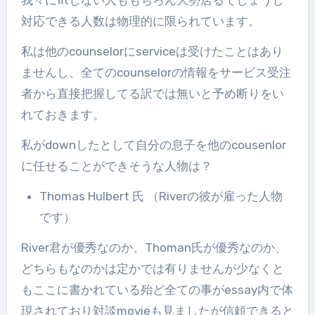
対応できる人数は物理的に限られています。
私は他のcounselorにserviceは受けたことはあり
ませんし、全てのcounselorの情報をサービス受注
者から直接把握してる訳では無いと予め断りをい
れておきます。
私がdownしたとして自分の息子を他のcousenlor
に任せることができそうな人物は？
Thomas Hulbert 氏 （Riverの彼が雇った人物
です）
River君が優秀なのか、Thoman氏が優秀なのか、
どちらもなのかは定かでは有りませんが少なくと
もここに書かれている殆ど全ての事がessay内で体
現されており対談movieも見ましたが信頼できると