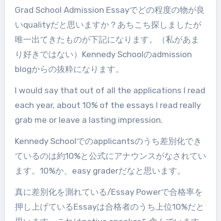
Grad School Admission Essayでどの程度の物が良
いqualityだと思いますか？あちこち探しましたが
唯一出てきたものが下記になります。（私があま
り好きではない）Kennedy Schoolのadmission
blogからの抜粋になります。
I would say that out of all the applications I read
each year, about 10% of the essays I read really
grab me or leave a lasting impression.
Kennedy Schoolでのapplicantsのうち差別化でき
ているのは約10%と公式にアナウンスがなされてい
ます。10%か、easy graderだなと思います。
真に差別化を測れている/Essay Powerで合格率を
押し上げているEssayは合格者のうち上位10%だと