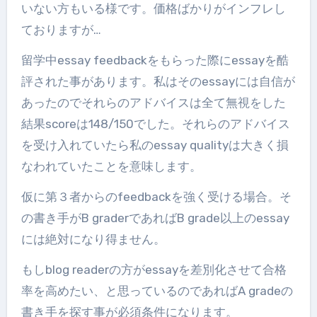
いない方もいる様です。価格ばかりがインフレし
ておりますが…
留学中essay feedbackをもらった際にessayを酷
評された事があります。私はそのessayには自信が
あったのでそれらのアドバイスは全て無視をした
結果scoreは148/150でした。それらのアドバイス
を受け入れていたら私のessay qualityは大きく損
なわれていたことを意味します。
仮に第３者からのfeedbackを強く受ける場合。そ
の書き手がB graderであればB grade以上のessay
には絶対になり得ません。
もしblog readerの方がessayを差別化させて合格
率を高めたい、と思っているのであればA gradeの
書き手を探す事が必須条件になります。