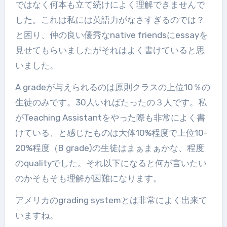
ではなく何本も立て続けによく理解できませんで
した。これは私には英語力がなさすぎるのでは？
と困り、仲の良い優秀なnative friendsにessayを
見せてもらいましたがそれはよく書けていると思
いました。
A gradeが与えられるのは原則クラスの上位10％の
生徒のみです。30人いればたったの３人です。私
がTeaching Assistantをやった際も非常によく書
けている、と感じたものは大体10%程度で上位10-
20%程度（B grade)の生徒はまぁまぁかな、程度
のqualityでした。それ以下になると何が言いたい
のかそもそも理解が困難になります。
アメリカのgrading systemとは非常によく出来て
いますね。