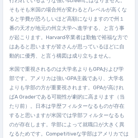
行われているような強いscreenにはなりません。
そもそも米国の場合州が変わると/レベルが高くな
ると学費が恐ろしいほど高額になりますので州１
番の天才が地元の州立大学へ進学する、と言う事
が起こります。Harvard卒業者は勤勉で裕福な方で
はあると思いますが皆さんが思っているほどに自
動的に優秀、と言う構図は成り立ちません。
米国で重視されるのは大学名よりもGPAおよび学
部です。アメリカは強いGPA主義であり、大学名
よりも学部の方が重要視されます。GPAが高けれ
ばA Graderである可能性が劇的に高まります（当
たり前）。日本は学歴フィルターなるものが存在
すると思いますが米国では学部フィルターなるも
のが存在します。学部によって就職口が大きく異
なるためです。Competitiveな学部はアメリカでは