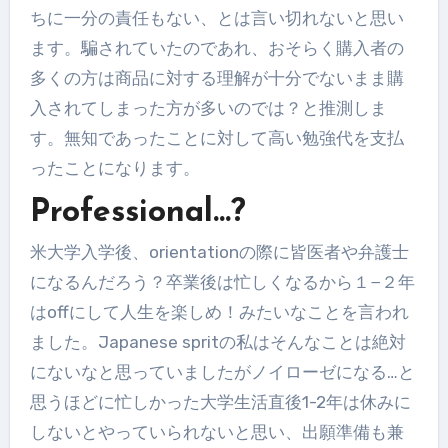
ちに一分の責任もない、とは言い切れないと思い
ます。騙されていたのであれ、おそらく購入者の
多くの方は商品に対する理解が十分でないまま購
入されてしまった方が多いのでは？と推測しま
す。無知であったことに対して高い勉強代を支払
ったことになります。
Professional…?
米大学入学後、orientationの際に皆医者や弁護士
になるんだろう？卒業後は忙しくなるから１−２年
はoffにして人生を楽しめ！みたいなことを言われ
ました。Japanese spritの私はそんなことは絶対
にないなと思っていましたがノイローゼになる…と
思うほどに忙しかった大学生活直後1-2年は休みに
しないとやっていられないと思い、出願準備も兼