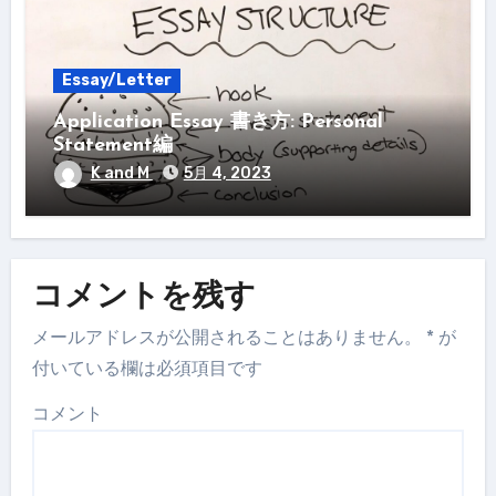
Essay/Letter
Application Essay 書き方: Personal
Statement編
K and M
5月 4, 2023
コメントを残す
メールアドレスが公開されることはありません。
*
が
付いている欄は必須項目です
コメント