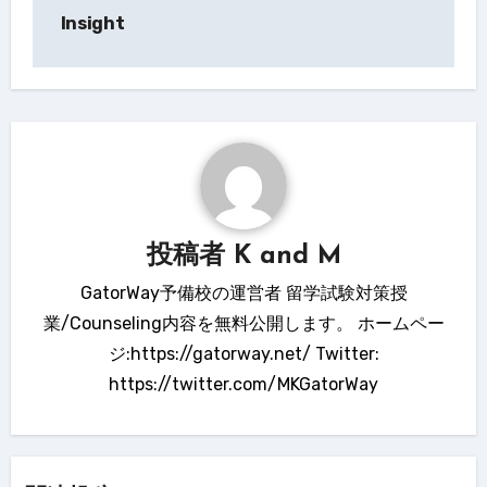
稿
Insight
ナ
ビ
ゲ
ー
シ
ョ
投稿者
K and M
ン
GatorWay予備校の運営者 留学試験対策授
業/Counseling内容を無料公開します。 ホームペー
ジ:https://gatorway.net/ Twitter:
https://twitter.com/MKGatorWay