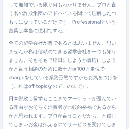
して無知でいる限り何もわかりません。プロと言
う名の詐欺集団のアドバイスを聞いて理解したつ
もりになっているだけです。Professionalという
言葉は本当に便利ですね。
全ての留学会社が悪であるとは思いません。思い
ませんが私は信頼のできる留学会社を一つも知り
ません。そもそも早稲田にしようか慶応にしよう
かと言う相談のために数十万or100万単位で
chargeをしている業務形態ですからお気をつけを
（これはoff topicなのでこの辺で）。
日本郵政も留学もここまでマーケットが歪んでい
る理由がおそらく消費者が比較的裕福であるから
かと思われます。プロが言うことだから、と信じ
てしまいお金は払えるのでサービスを受けてしま