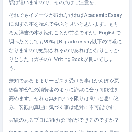
話は違いますので、その点はご注意を。
それでもイメージが取れなければAcademic Essay
に関する本を読んで学ぶと良いと思います。もち
ろん洋書の本を読むことが前提ですが。Englishで
調べたとしても90%はB grade essay以下の情報に
なりますので勉強されるのであればかなりしっか
りとした（ガチの）Writing Bookが良いでしょ
う。
無知であるままサービスを受ける事はかんぽや悪
徳留学会社の消費者のように詐欺に合う可能性を
高めます。それも無知でいる限りは良いと思い込
み、客観的真理に気づく事は絶対に不可能です。
実績のあるプロに聞けば理解ができるのですか？