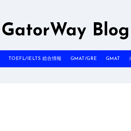
GatorWay Blog
TOEFL/IELTS 総合情報
GMAT/GRE
GMAT