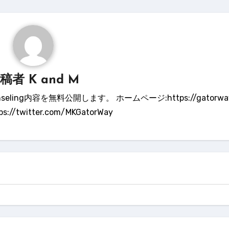
投稿者
K and M
ling内容を無料公開します。 ホームページ:https://gatorway.
tps://twitter.com/MKGatorWay