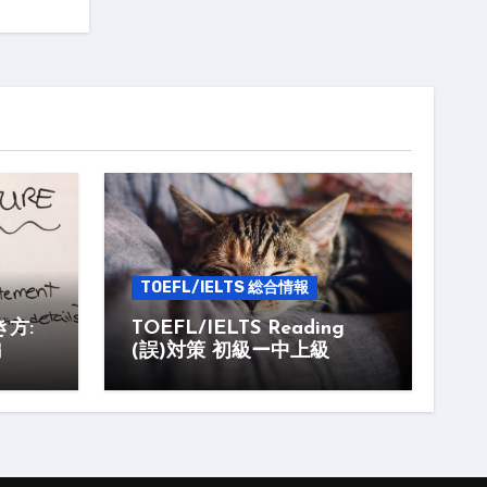
TOEFL/IELTS 総合情報
書き方:
TOEFL/IELTS Reading
編
(誤)対策 初級ー中上級