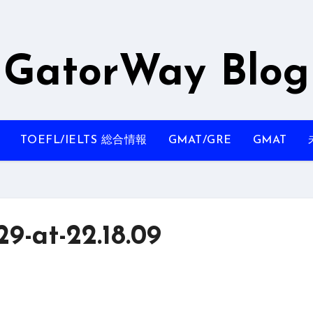
GatorWay Blog
TOEFL/IELTS 総合情報
GMAT/GRE
GMAT
9-at-22.18.09