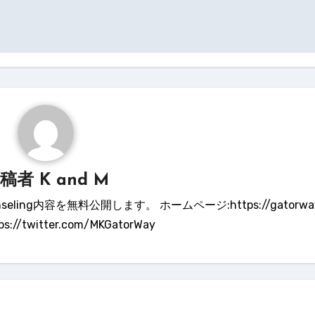
投稿者
K and M
ling内容を無料公開します。 ホームページ:https://gatorway.
tps://twitter.com/MKGatorWay