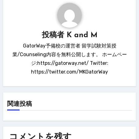
ゲ
ー
シ
投稿者
K and M
ョ
ン
GatorWay予備校の運営者 留学試験対策授
業/Counseling内容を無料公開します。 ホームペー
ジ:https://gatorway.net/ Twitter:
https://twitter.com/MKGatorWay
関連投稿
コメントを残す