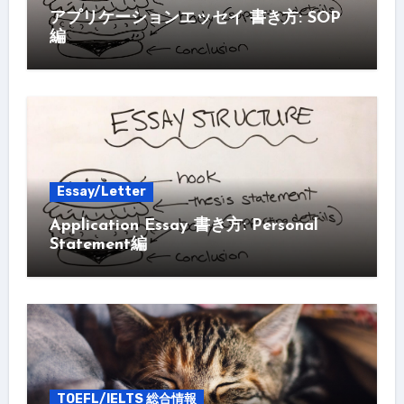
アプリケーションエッセイ 書き方: SOP
編
Essay/Letter
Application Essay 書き方: Personal
Statement編
TOEFL/IELTS 総合情報